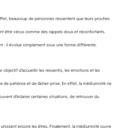
n effet, beaucoup de personnes ressentent que leurs proches
ent être vécus comme des rappels doux et réconfortants.
nt : il évolue simplement sous une forme différente.
jectif d’accueillir les ressentis, les émotions et les
 de patience et de lâcher-prise. En effet, la médiumnité ne
vent d’éclairer certaines situations, de retrouver du
i unissent encore les êtres. Finalement, la médiumnité ouvre