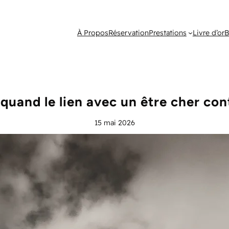
À Propos
Réservation
Prestations
Livre d’or
B
 quand le lien avec un être cher co
15 mai 2026