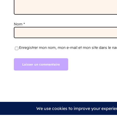
Nom
*
Enregistrer mon nom, mon e-mail et mon site dans le n
Conditions générales
Mentio
Site imaginé par Charline Dailly