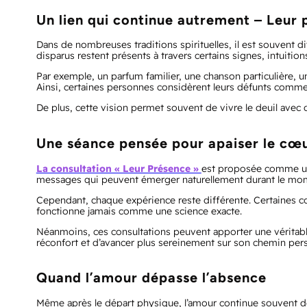
Un lien qui continue autrement – Leur
Dans de nombreuses traditions spirituelles, il est souvent 
disparus restent présents à travers certains signes, intuitio
Par exemple, un parfum familier, une chanson particulière,
Ainsi, certaines personnes considèrent leurs défunts comme 
De plus, cette vision permet souvent de vivre le deuil avec 
Une séance pensée pour apaiser le cœu
La consultation « Leur Présence »
est proposée comme un e
messages qui peuvent émerger naturellement durant le mo
Cependant, chaque expérience reste différente. Certaines co
fonctionne jamais comme une science exacte.
Néanmoins, ces consultations peuvent apporter une véritable 
réconfort et d’avancer plus sereinement sur son chemin per
Quand l’amour dépasse l’absence
Même après le départ physique, l’amour continue souvent de v