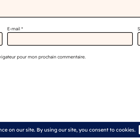
E-mail
*
S
avigateur pour mon prochain commentaire.
ns légales
FAQ
Avis
Contact