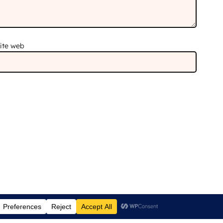
ite web
Tous droits réservés®