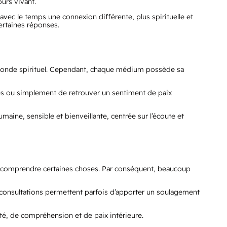
ours vivant.
 avec le temps une connexion différente, plus spirituelle et
ertaines réponses.
u monde spirituel. Cependant, chaque médium possède sa
es ou simplement de retrouver un sentiment de paix
aine, sensible et bienveillante, centrée sur l’écoute et
de comprendre certaines choses. Par conséquent, beaucoup
s consultations permettent parfois d’apporter un soulagement
té, de compréhension et de paix intérieure.