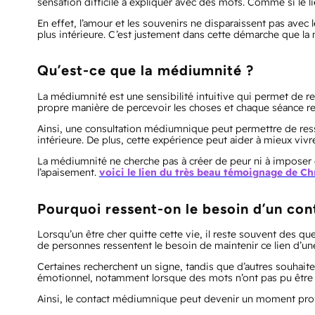
sensation difficile à expliquer avec des mots. Comme si le lie
En effet, l’amour et les souvenirs ne disparaissent pas avec 
plus intérieure. C’est justement dans cette démarche que la
Qu’est-ce que la médiumnité ?
La médiumnité est une sensibilité intuitive qui permet de 
propre manière de percevoir les choses et chaque séance re
Ainsi, une consultation médiumnique peut permettre de ress
intérieure. De plus, cette expérience peut aider à mieux viv
La médiumnité ne cherche pas à créer de peur ni à imposer de
l’apaisement.
voici le lien du très beau témoignage de C
Pourquoi ressent-on le besoin d’un con
Lorsqu’un être cher quitte cette vie, il reste souvent des
de personnes ressentent le besoin de maintenir ce lien d’une
Certaines recherchent un signe, tandis que d’autres souhait
émotionnel, notamment lorsque des mots n’ont pas pu être d
Ainsi, le contact médiumnique peut devenir un moment profo