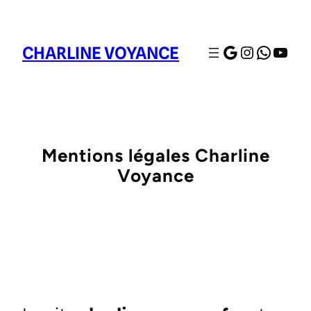
Google
Instagra
Whats
YouT
CHARLINE VOYANCE
Mentions légales Charline
Voyance