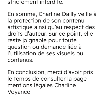
strictement interdite.
En somme, Charline Dailly veille à
la protection de son contenu
artistique ainsi qu’au respect des
droits d’auteur. Sur ce point, elle
reste joignable pour toute
question ou demande liée à
l’utilisation de ses visuels ou
contenus.
En conclusion, merci d’avoir pris
le temps de consulter la page
mentions légales Charline
Voyance