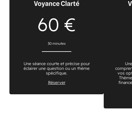
Voyance Clarté
V
60 €
30 minutes
Une séance courte et précise pour
Une
éclairer une question ou un thème
comprend
spécifique.
vos opt
Thèmes
Réserver
finance