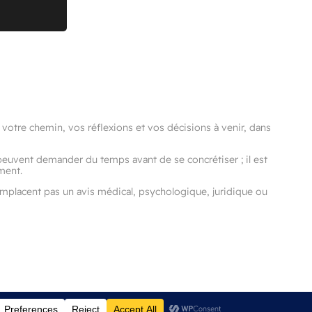
votre chemin, vos réflexions et vos décisions à venir, dans
 peuvent demander du temps avant de se concrétiser ; il est
ment.
remplacent pas un avis médical, psychologique, juridique ou
Tous droits réservés®