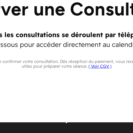
ver une Consul
s les consultations se déroulent par télé
essous pour accéder directement au calend
e confirmer votre consultation. Dès réception du paiement, vous re
utiles pour préparer votre séance.
( Voir CGV )