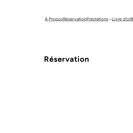
À Propos
Réservation
Prestations
Livre d’or
B
Réservation