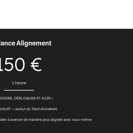
dance Alignement
150 €
1 heure
ENDRE, DÉBLOQUER ET AGIR «
ntuitif » autour du Tarot divinatoire
ider à avancer de manière plus alignée avec vous-même.