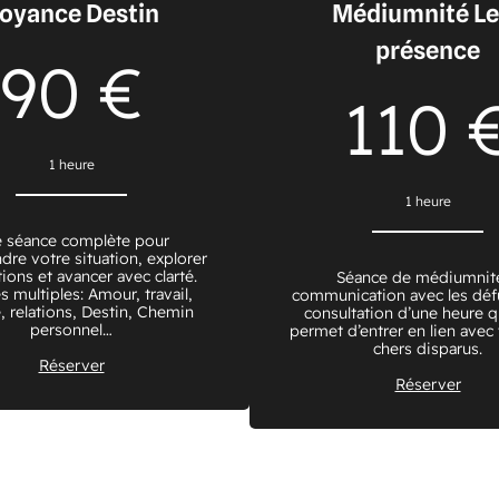
oyance Destin
Médiumnité Le
présence
90 €
110 
1 heure
1 heure
 séance complète pour
re votre situation, explorer
ions et avancer avec clarté.
Séance de médiumnit
 multiples: Amour, travail,
communication avec les déf
, relations, Destin, Chemin
consultation d’une heure q
personnel…
permet d’entrer en lien avec
chers disparus.
Réserver
Réserver