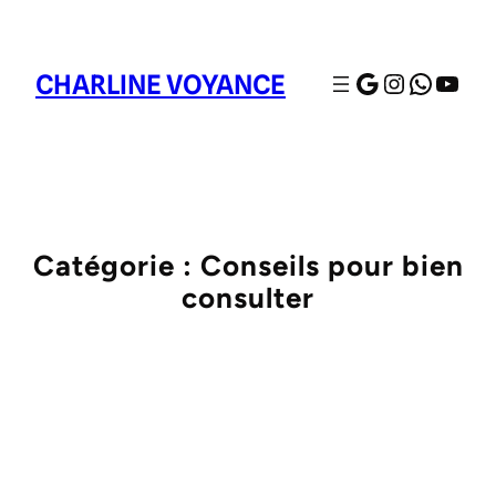
Google
Instagra
Whats
YouT
CHARLINE VOYANCE
Catégorie :
Conseils pour bien
consulter